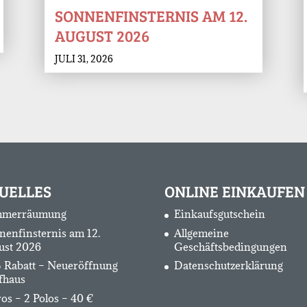
SONNENFINSTERNIS AM 12.
AUGUST 2026
JULI 31, 2026
UELLES
ONLINE EINKAUFEN
merräumung
Einkaufsgutschein
nenfinsternis am 12.
Allgemeine
ust 2026
Geschäftsbedingungen
 Rabatt – Neueröffnung
Datenschutzerklärung
fhaus
os – 2 Polos – 40 €