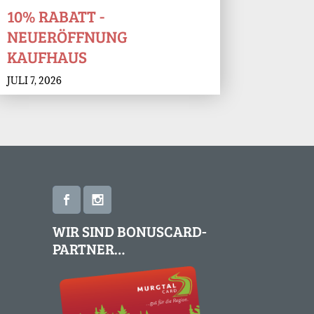
10% RABATT -
NEUERÖFFNUNG
KAUFHAUS
JULI 7, 2026
WIR SIND BONUSCARD-
PARTNER…