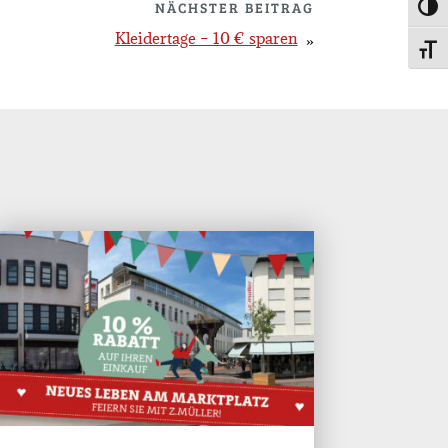
NÄCHSTER BEITRAG
Umsc
Kleidertage – 10 € sparen
Schri