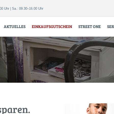
00 Uhr | Sa.: 09.30–16.00 Uhr
AKTUELLES
EINKAUFSGUTSCHEIN
STREET ONE
SER
sparen.