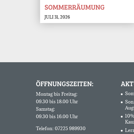
SOMMERRÄUMUNG
JULI 31, 2026
ÖFFNUNGSZEITEN:
AKT
Som
Montag bis Freitag:
09.30 bis 18.00 Uhr
Son
Aug
Samstag:
10%
09.30 bis 16.00 Uhr
Kau
Telefon:
07225 989930
Lerr