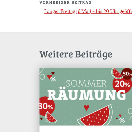
VORHERIGER BEITRAG
Langer Freitag (6.Mai) – bis 20 Uhr geöff
Weitere Beiträge