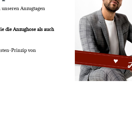
ei unseren Anzugtagen
ie die Anzughose als auch
asten-Prinzip von