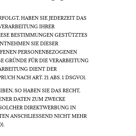
RFOLGT, HABEN SIE JEDERZEIT DAS
 VERARBEITUNG IHRER
DIESE BESTIMMUNGEN GESTÜTZTES
ENTNEHMEN SIE DIESER
OFFENEN PERSONENBEZOGENEN
GE GRÜNDE FÜR DIE VERARBEITUNG
RARBEITUNG DIENT DER
H NACH ART. 21 ABS. 1 DSGVO).
EN, SO HABEN SIE DAS RECHT,
GENER DATEN ZUM ZWECKE
T SOLCHER DIREKTWERBUNG IN
TEN ANSCHLIESSEND NICHT MEHR
).