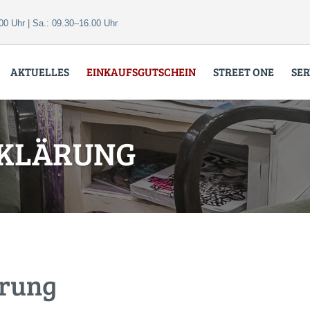
00 Uhr | Sa.: 09.30–16.00 Uhr
AKTUELLES
EINKAUFSGUTSCHEIN
STREET ONE
SER
KLÄRUNG
ärung