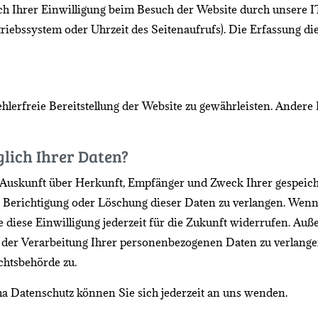
 Ihrer Einwilligung beim Besuch der Website durch unsere IT
triebssystem oder Uhrzeit des Seitenaufrufs). Die Erfassung die
ehlerfreie Bereitstellung der Website zu gewährleisten. Ander
lich Ihrer Daten?
ich Auskunft über Herkunft, Empfänger und Zweck Ihrer gespe
e Berichtigung oder Löschung dieser Daten zu verlangen. Wenn
e diese Einwilligung jederzeit für die Zukunft widerrufen. Au
er Verarbeitung Ihrer personenbezogenen Daten zu verlangen
chtsbehörde zu.
a Datenschutz können Sie sich jederzeit an uns wenden.