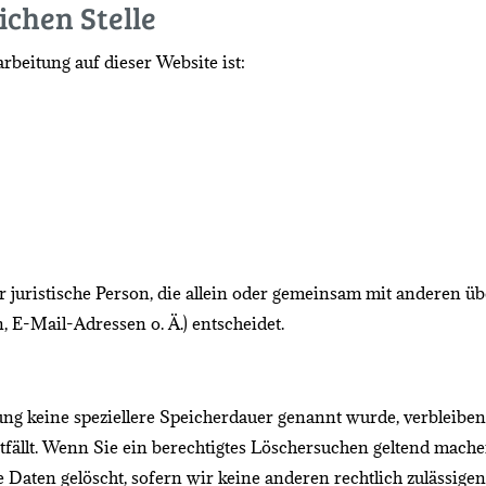
ichen Stelle
rbeitung auf dieser Website ist:
der juristische Person, die allein oder gemeinsam mit anderen 
 E-Mail-Adressen o. Ä.) entscheidet.
ung keine speziellere Speicherdauer genannt wurde, verbleibe
tfällt. Wenn Sie ein berechtigtes Löschersuchen geltend mache
Daten gelöscht, sofern wir keine anderen rechtlich zulässige