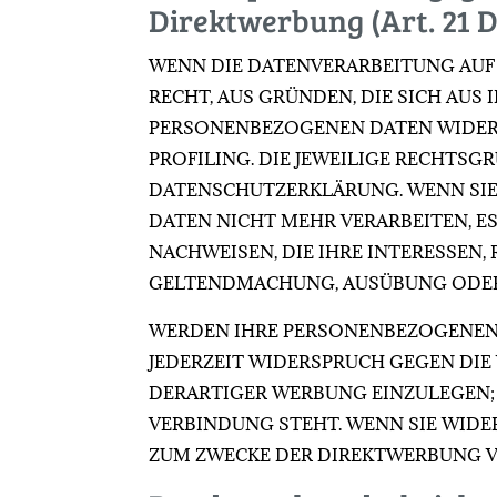
Direktwerbung (Art. 21 
WENN DIE DATENVERARBEITUNG AUF GR
RECHT, AUS GRÜNDEN, DIE SICH AUS
PERSONENBEZOGENEN DATEN WIDERSP
PROFILING. DIE JEWEILIGE RECHTSG
DATENSCHUTZERKLÄRUNG. WENN SIE
DATEN NICHT MEHR VERARBEITEN, E
NACHWEISEN, DIE IHRE INTERESSEN,
GELTENDMACHUNG, AUSÜBUNG ODER V
WERDEN IHRE PERSONENBEZOGENEN D
JEDERZEIT WIDERSPRUCH GEGEN DI
DERARTIGER WERBUNG EINZULEGEN; 
VERBINDUNG STEHT. WENN SIE WID
ZUM ZWECKE DER DIREKTWERBUNG VE