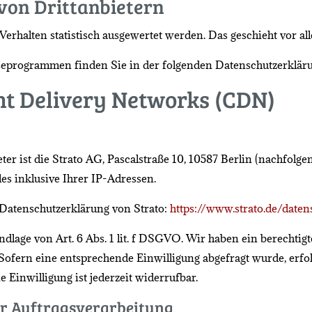
von Dritt­anbietern
Verhalten statistisch ausgewertet werden. Das geschieht vor
yseprogrammen finden Sie in der folgenden Datenschutzerklär
nt Delivery Networks (CDN)
ter ist die Strato AG, Pascalstraße 10, 10587 Berlin (nachfolg
les inklusive Ihrer IP-Adressen.
Datenschutzerklärung von Strato:
https://www.strato.de/daten
lage von Art. 6 Abs. 1 lit. f DSGVO. Wir haben ein berechtigt
Sofern eine entsprechende Einwilligung abgefragt wurde, erfol
e Einwilligung ist jederzeit widerrufbar.
er Auftragsverarbeitung