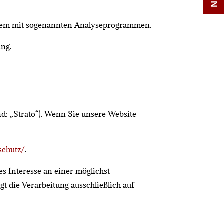
 allem mit sogenannten Analyseprogrammen.
ung.
end: „Strato“). Wenn Sie unsere Website
schutz/
.
es Interesse an einer möglichst
gt die Verarbeitung ausschließlich auf