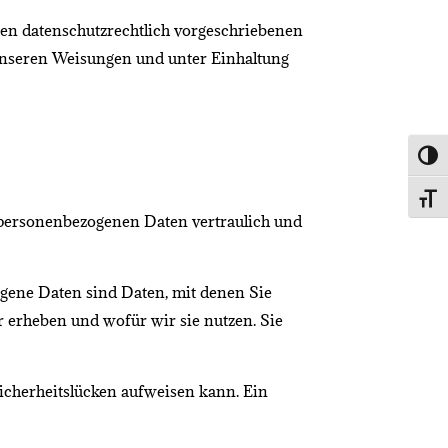
inen datenschutzrechtlich vorgeschriebenen
 unseren Weisungen und unter Einhaltung
Umsc
Schri
e personenbezogenen Daten vertraulich und
gene Daten sind Daten, mit denen Sie
r erheben und wofür wir sie nutzen. Sie
Sicherheitslücken aufweisen kann. Ein