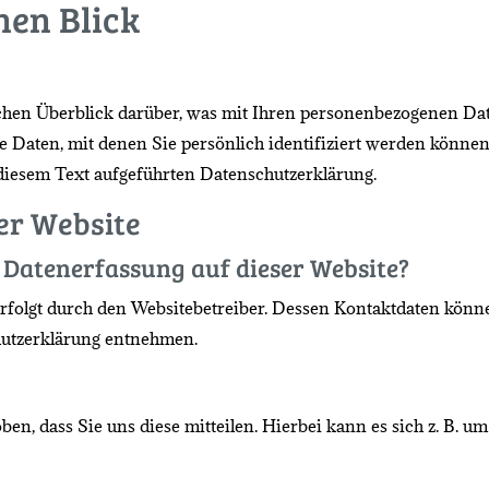
nen Blick
hen Überblick darüber, was mit Ihren personenbezogenen Date
e Daten, mit denen Sie persönlich identifiziert werden könn
diesem Text aufgeführten Datenschutzerklärung.
er Website
e Datenerfassung auf dieser Website?
erfolgt durch den Websitebetreiber. Dessen Kontaktdaten könn
chutzerklärung entnehmen.
, dass Sie uns diese mitteilen. Hierbei kann es sich z. B. um