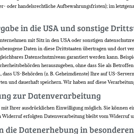
r- oder handelsrechtliche Aufbewahrungsfristen); im letztgena
gabe in die USA und sonstige Dritt
ernehmen mit Sitz in den USA oder sonstigen datenschutzrech
enbezogene Daten in diese Drittstaaten übertragen und dort ve
rgleichbares Datenschutzniveau garantiert werden kann. Beis
cherheitsbehörden herauszugeben, ohne dass Sie als Betroffen
, dass US-Behörden (z. B. Geheimdienste) Ihre auf US-Servern
n und dauerhaft speichern. Wir haben auf diese Verarbeitungs
gung zur Datenverarbeitung
it Ihrer ausdrücklichen Einwilligung möglich. Sie können eine 
m Widerruf erfolgten Datenverarbeitung bleibt vom Widerruf u
 die Datenerhebung in besonderen 