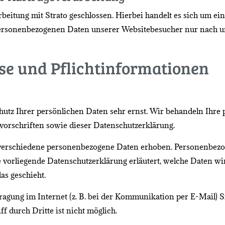
beitung mit Strato geschlossen. Hierbei handelt es sich um e
ie personenbezogenen Daten unserer Websitebesucher nur nach
se und Pflicht­informationen
hutz Ihrer persönlichen Daten sehr ernst. Wir behandeln Ihr
vorschriften sowie dieser Datenschutzerklärung.
verschiedene personenbezogene Daten erhoben. Personenbezo
e vorliegende Datenschutzerklärung erläutert, welche Daten wi
as geschieht.
ragung im Internet (z. B. bei der Kommunikation per E-Mail) 
f durch Dritte ist nicht möglich.