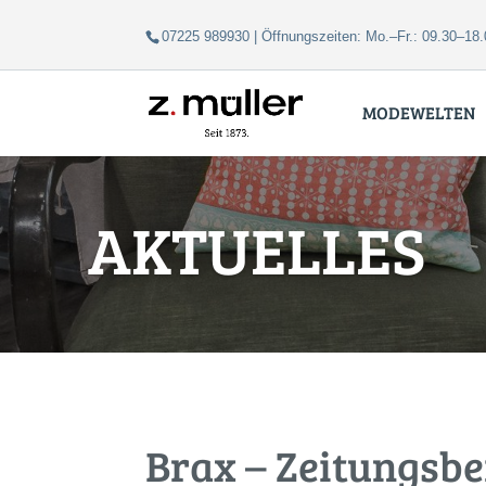
Zum
Zur
07225 989930 | Öffnungszeiten: Mo.–Fr.: 09.30–18.
Inhalt
Navigation
springen
springen
MODEWELTEN
AKTUELLES
Brax – Zeitungsbe