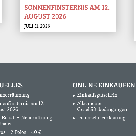
SONNENFINSTERNIS AM 12.
AUGUST 2026
JULI 31, 2026
UELLES
ONLINE EINKAUFEN
merräumung
Einkaufsgutschein
nenfinsternis am 12.
Allgemeine
ust 2026
Geschäftsbedingungen
 Rabatt – Neueröffnung
Datenschutzerklärung
fhaus
os – 2 Polos – 40 €