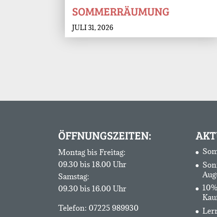
SOMMERRÄUMUNG
JULI 31, 2026
ÖFFNUNGSZEITEN:
AKT
Som
Montag bis Freitag:
09.30 bis 18.00 Uhr
Son
Aug
Samstag:
10%
09.30 bis 16.00 Uhr
Kau
Telefon:
07225 989930
Lerr