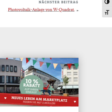
NÄCHSTER BEITRAG
Umsc
Photovoltaik-Anlage von W-Quadrat.
Schri