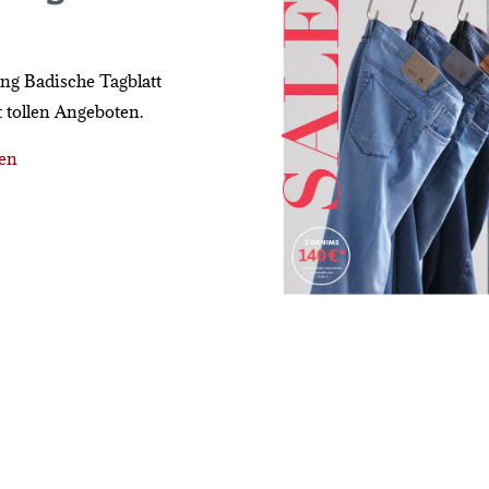
ng Badische Tagblatt
 tollen Angeboten.
uen