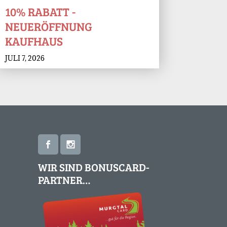
10% RABATT -
NEUERÖFFNUNG
KAUFHAUS
JULI 7, 2026
WIR SIND BONUSCARD-
PARTNER…