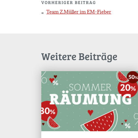
VORHERIGER BEITRAG
Team Z.Müller im EM-Fieber
Weitere Beiträge