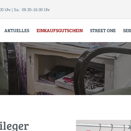
00 Uhr | Sa.: 09.30–16.00 Uhr
AKTUELLES
EINKAUFSGUTSCHEIN
STREET ONE
SER
ileger