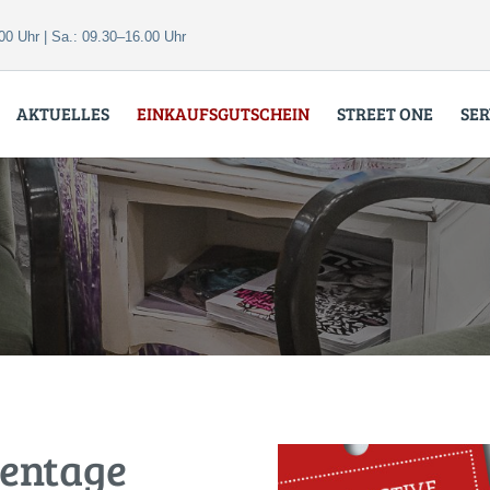
00 Uhr | Sa.: 09.30–16.00 Uhr
AKTUELLES
EINKAUFSGUTSCHEIN
STREET ONE
SER
kentage