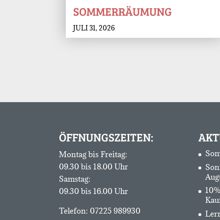
SOMMERRÄUMUNG
JULI 31, 2026
ÖFFNUNGSZEITEN:
AKT
Som
Montag bis Freitag:
09.30 bis 18.00 Uhr
Son
Aug
Samstag:
10%
09.30 bis 16.00 Uhr
Kau
Telefon:
07225 989930
Lerr