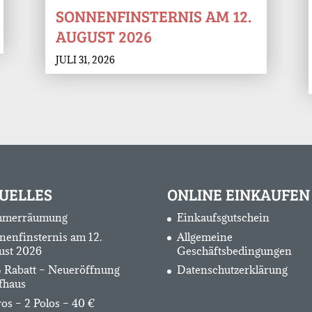
SONNENFINSTERNIS AM 12.
AUGUST 2026
JULI 31, 2026
UELLES
ONLINE EINKAUFEN
merräumung
Einkaufsgutschein
nenfinsternis am 12.
Allgemeine
ust 2026
Geschäftsbedingungen
 Rabatt – Neueröffnung
Datenschutzerklärung
fhaus
os – 2 Polos – 40 €