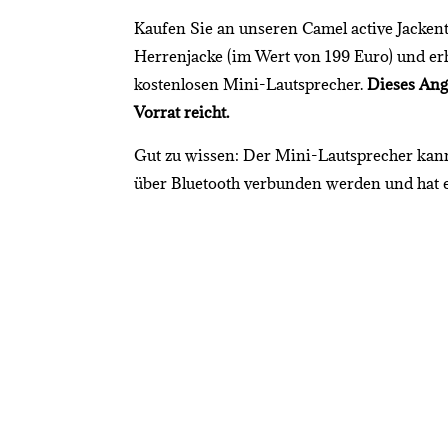
Kaufen Sie an unseren Camel active Jacke
Herrenjacke (im Wert von 199 Euro) und er
kostenlosen Mini-Lautsprecher.
Dieses Ange
Vorrat reicht.
Gut zu wissen: Der Mini-Lautsprecher ka
über Bluetooth verbunden werden und hat e