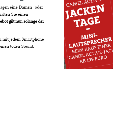
ntagen eine Damen- oder
halten Sie einen
bot gilt nur, solange der
nn mit jedem Smartphone
inen tollen Sound.