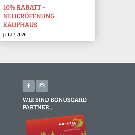
10% RABATT -
NEUERÖFFNUNG
KAUFHAUS
JULI 7, 2026
WIR SIND BONUSCARD-
PARTNER…