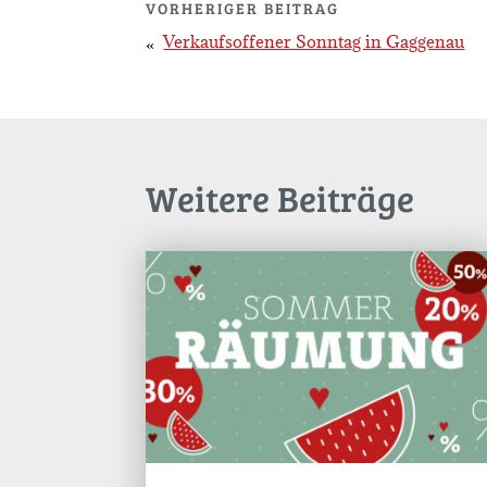
VORHERIGER BEITRAG
Verkaufsoffener Sonntag in Gaggenau
Weitere Beiträge