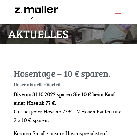
Zum
Zur
Inhalt
Navigation
springen
springen
AKTUELLES
Hosentage – 10 € sparen.
Unser aktueller Vorteil
Bis zum 31.10.2022 sparen Sie 10 € beim Kauf
einer Hose ab 77 €.
Gilt bei jeder Hose ab 77 € – 2 Hosen kaufen und
2 x 10 € sparen.
Kennen Sie alle unsere Hosenspezialisten?