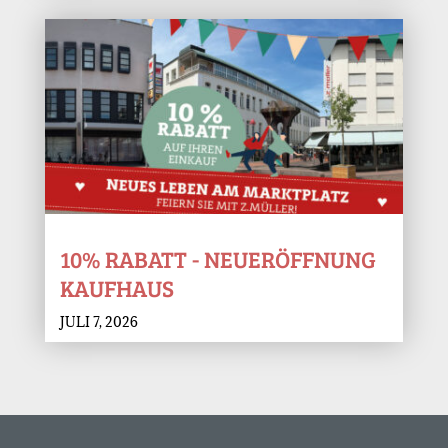
10% RABATT - NEUERÖFFNUNG
KAUFHAUS
JULI 7, 2026