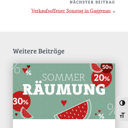
NÄCHSTER BEITRAG
Verkaufsoffener Sonntag in Gaggenau
Weitere Beiträge
Umsc
Schri