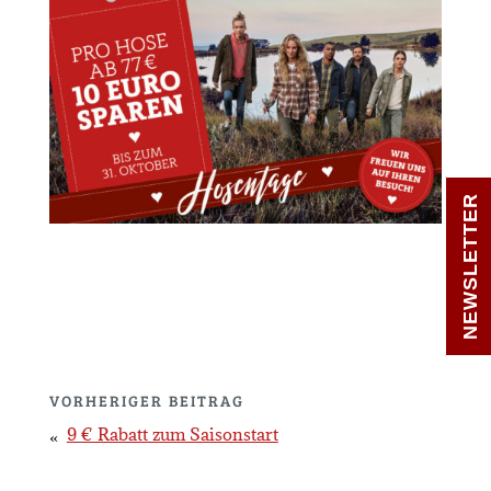
NEWSLETTER
VORHERIGER BEITRAG
9 € Rabatt zum Saisonstart