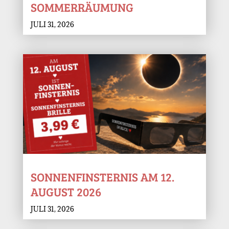
SOMMERRÄUMUNG
JULI 31, 2026
SONNENFINSTERNIS AM 12.
AUGUST 2026
JULI 31, 2026