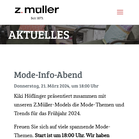
Zum
Zur
Inhalt
Navigation
springen
springen
AKTUELLES
Mode-Info-Abend
Donnerstag, 21. März 2024, um 18:00 Uhr
Kiki Höflinger präsentiert zusammen mit
unseren Z.Müller-Models die Mode-Themen und
Trends für das Frühjahr 2024.
Freuen Sie sich auf viele spannende Mode-
Themen.
Start ist um 18:00 Uhr. Wir haben