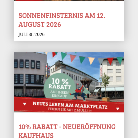
SONNENFINSTERNIS AM 12.
AUGUST 2026
JULI 31, 2026
10% RABATT - NEUERÖFFNUNG
KAUFHAUS