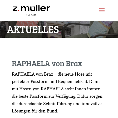
Zum
Zur
Inhalt
Navigation
springen
springen
AKTUELLES
RAPHAELA von Brax
RAPHAELA von Brax – die neue Hose mit
perfekter Passform und Bequemlichkeit. Denn
mit Hosen von RAPHAELA steht Ihnen immer
die beste Passform zur Verfügung. Dafür sorgen
die durchdachte Schnittführung und innovative
Lösungen für den Bund.