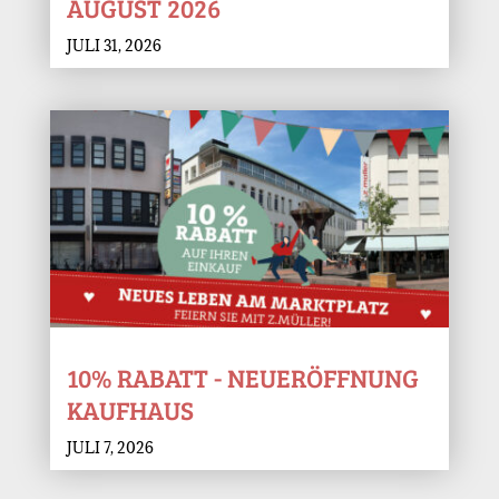
AUGUST 2026
JULI 31, 2026
10% RABATT - NEUERÖFFNUNG
KAUFHAUS
JULI 7, 2026