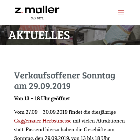
Zum
Zur
Inhalt
Navigation
springen
springen
AKTUELLES
Verkaufsoffener Sonntag
am 29.09.2019
Von 13 – 18 Uhr geöffnet
Vom 27.09 – 30.09.2019 findet die diesjährige
Gaggenauer Herbstmesse
mit vielen Attraktionen
statt. Passend hierzu haben die Geschäfte am
Sonntag, den 29.09.2019, von 13 bis 18 Uhr