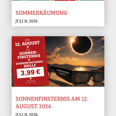
SOMMERRÄUMUNG
JULI 31, 2026
SONNENFINSTERNIS AM 12.
AUGUST 2026
JULI 31, 2026