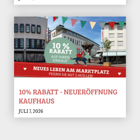
10% RABATT - NEUERÖFFNUNG
KAUFHAUS
JULI 7, 2026