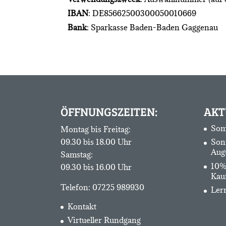
IBAN
: DE85662500300050010669
Bank
: Sparkasse Baden-Baden Gaggenau
ÖFFNUNGSZEITEN:
AKT
Som
Montag bis Freitag:
09.30 bis 18.00 Uhr
Son
Aug
Samstag:
10%
09.30 bis 16.00 Uhr
Kau
Telefon:
07225 989930
Lerr
Kontakt
Virtueller Rundgang