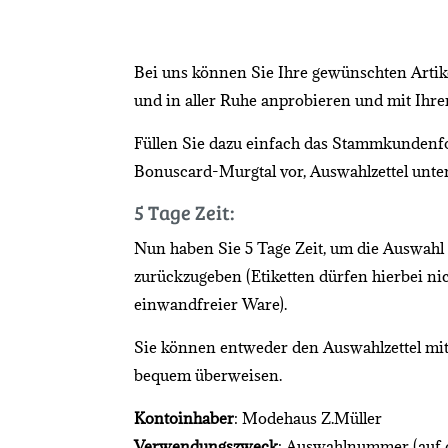
Bei uns können Sie Ihre gewünschten Artik
und in aller Ruhe anprobieren und mit Ihr
Füllen Sie dazu einfach das Stammkundenfo
Bonuscard-Murgtal vor, Auswahlzettel unter
5 Tage Zeit:
Nun haben Sie 5 Tage Zeit, um die Auswahl 
zurückzugeben (Etiketten dürfen hierbei n
einwandfreier Ware).
Sie können entweder den Auswahlzettel mi
bequem überweisen.
Kontoinhaber
: Modehaus Z.Müller
Verwendungszweck
: Auswahlnummer (auf 