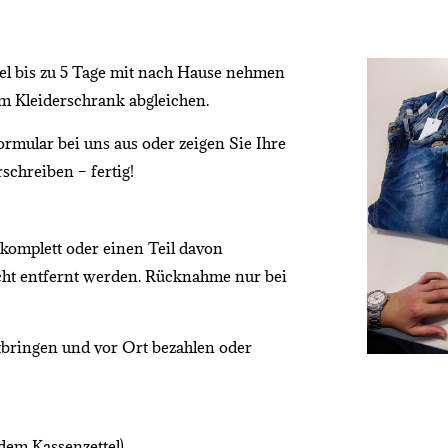
el bis zu 5 Tage mit nach Hause nehmen
em Kleiderschrank abgleichen.
rmular bei uns aus oder zeigen Sie Ihre
schreiben – fertig!
komplett oder einen Teil davon
icht entfernt werden. Rücknahme nur bei
tbringen und vor Ort bezahlen oder
dem Kassenzettel)