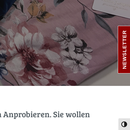
NEWSLETTER
m Anprobieren. Sie wollen
Umsc