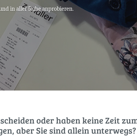
und in aller Ruhe anprobieren.
tscheiden oder haben keine Zeit zu
gen, aber Sie sind allein unterwegs?